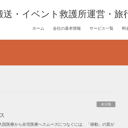
搬送・イベント救護所運営・旅
ホーム
会社の基本情報
サービス一覧
料
未分類
ス
入院医療から在宅医療へスムーズにつなぐには、「移動」の質が