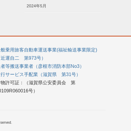
2024年5月
一般乗用旅客自動車運送事業(福祉輸送事業限定)
（近運自二 第973号）
患者等搬送事業者（彦根市消防本部No3）
旅行サービス手配業（滋賀県 第31号）
古物許可証：（滋賀県公安委員会 第
0109R060016号）
rved.