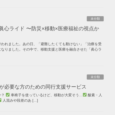
未分類
ぐ眞心ライド 〜防災×移動×医療福祉の視点か
が奪われました。あの日、「避難したくても動けない」「治療を受
になりました。その中で、移動支援と医療を融合させた「眞心ラ
未分類
が必要な方のための同行支援サービス
か？
車椅子を使っているけど、移動が大変そう…
酸素・人
人混みや段差のあ […]