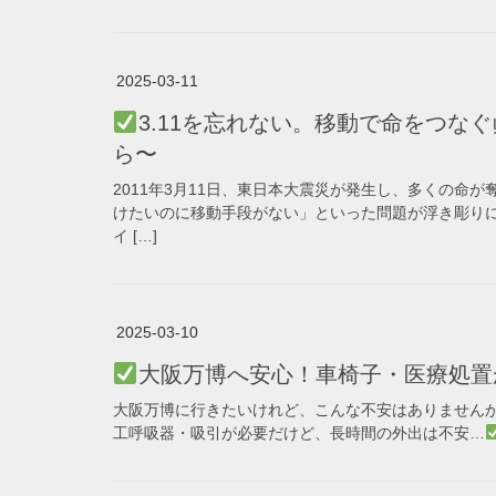
2025-03-11
3.11を忘れない。移動で命をつな
ら〜
2011年3月11日、東日本大震災が発生し、多くの命
けたいのに移動手段がない」といった問題が浮き彫り
イ […]
2025-03-10
大阪万博へ安心！車椅子・医療処置
大阪万博に行きたいけれど、こんな不安はありません
工呼吸器・吸引が必要だけど、長時間の外出は不安…