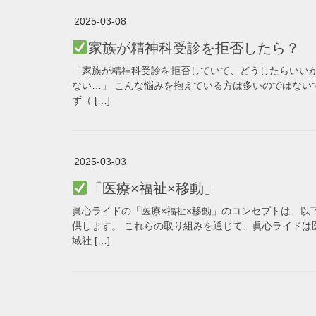
2025-03-08
家族が精神科受診を拒否したら？
「家族が精神科受診を拒否していて、どうしたらいい
ない…」 こんな悩みを抱えている方は多いのではない
ず（ […]
2025-03-03
「医療×福祉×移動」
眞心ライドの「医療×福祉×移動」のコンセプトは、以
供します。 これらの取り組みを通じて、眞心ライドは
域社 […]