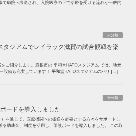
車で病院へ搬送され、入院医療の下で治療を受ける流れが一般的
未分類
Oスタジアムでレイラック滋賀の試合観戦を楽
をご紹介します。彦根市の 平和堂HATOスタジアム では、地元
設備も充実しています！ 平和堂HATOスタジアムのバリ […]
未分類
談ボードを導入しました」
ー）を通じて、医療機関への搬送を必要とする方々をサポートし
係る助成金」制度を活用し、筆談ボードを導入しました。 この取