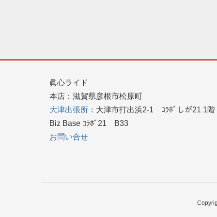
眞心ライド
本店：滋賀県彦根市松原町
大津出張所
：大津市打出浜2-1 ｺﾗﾎﾞしが21 1
Biz Base ｺﾗﾎﾞ21 B33
お問い合せ
Copy