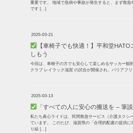
重要です。 地域で急病や事故が発生すると、まず救急
です […]
2025-03-21
【車椅子でも快適！】平和堂HAT
しもう
今回は、車椅子の方でも安心して楽しめるサッカー観戦
クラブ レイラック滋賀 の試合が開催され、バリアフリー
2025-03-13
「すべての人に安心の搬送を – 筆
私たち眞心ライドは、民間救急サービス（介護タクシ
ています。 このたび、滋賀県の「合理的配慮の提供に
り組 […]