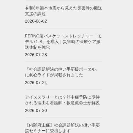
令和8年熊本地震から見えた災害時の搬送
支援の課題
2026-08-02
FERNO製バスケットストレッチャー「モ
デル71-S」を導入｜災害時の医療ケア搬
送体制を強化
2026-07-28
『社会課題解決の担い手応援ポータル』
に眞心ライドが掲載されました
2026-07-24
アイススラリーとは？熱中症予防に期待
される理由を看護師・救急救命士が解説
2026-07-20
【内閣府主催】社会課題解決の担い手応
援セミナーに登壇します