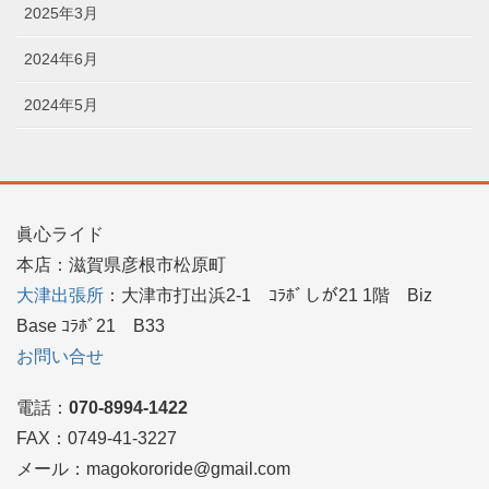
2025年3月
2024年6月
2024年5月
眞心ライド
本店：滋賀県彦根市松原町
大津出張所
：大津市打出浜2-1 ｺﾗﾎﾞしが21 1階 Biz
Base ｺﾗﾎﾞ21 B33
お問い合せ
電話：
070-8994-1422
FAX：0749‐41-3227
メール：magokororide@gmail.com