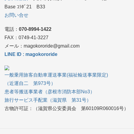
Base ｺﾗﾎﾞ21 B33
お問い合せ
電話：
070-8994-1422
FAX：0749‐41-3227
メール：magokororide@gmail.com
LINE ID : magokororide
一般乗用旅客自動車運送事業(福祉輸送事業限定)
（近運自二 第973号）
患者等搬送事業者（彦根市消防本部No3）
旅行サービス手配業（滋賀県 第31号）
古物許可証：（滋賀県公安委員会 第60109R060016号）