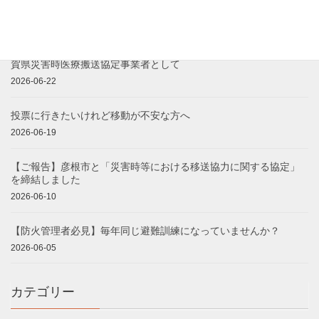
【内閣府主催】社会課題解決の担い手応援セミナーに登壇します
2026-06-29
【経済産業省認定】事業継続力強化計画認定を取得しました｜滋
賀県災害時医療搬送協定事業者として
2026-06-22
投票に行きたいけれど移動が不安な方へ
2026-06-19
【ご報告】彦根市と「災害時等における移送協力に関する協定」
を締結しました
2026-06-10
【防火管理者必見】毎年同じ避難訓練になっていませんか？
2026-06-05
カテゴリー