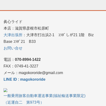
眞心ライド
本店：滋賀県彦根市松原町
大津出張所
：大津市打出浜2-1 ｺﾗﾎﾞしが21 1階 Biz
Base ｺﾗﾎﾞ21 B33
お問い合せ
電話：
070-8994-1422
FAX：0749‐41-3227
メール：magokororide@gmail.com
LINE ID : magokororide
一般乗用旅客自動車運送事業(福祉輸送事業限定)
（近運自二 第973号）