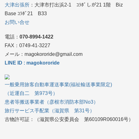
大津出張所
：大津市打出浜2-1 ｺﾗﾎﾞしが21 1階 Biz
Base ｺﾗﾎﾞ21 B33
お問い合せ
電話：
070-8994-1422
FAX：0749‐41-3227
メール：magokororide@gmail.com
LINE ID : magokororide
一般乗用旅客自動車運送事業(福祉輸送事業限定)
（近運自二 第973号）
患者等搬送事業者（彦根市消防本部No3）
旅行サービス手配業（滋賀県 第31号）
古物許可証：（滋賀県公安委員会 第60109R060016号）