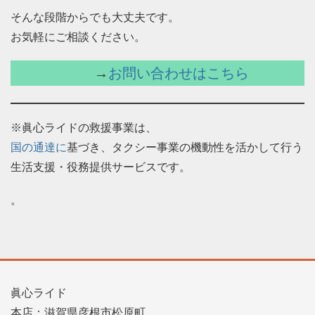
そんな段階からでも大丈夫です。
お気軽にご相談ください。
→
お問い合わせはこちら
※眞心ライドの救援事業は、
国の通達に
基づき、タクシー事業の機動性を活かして行う
生活支援・役務提供サービスです。
。
眞心ライド
本店：滋賀県彦根市松原町