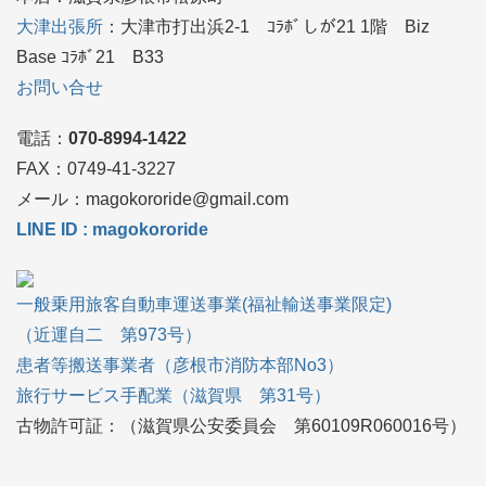
大津出張所
：大津市打出浜2-1 ｺﾗﾎﾞしが21 1階 Biz
Base ｺﾗﾎﾞ21 B33
お問い合せ
電話：
070-8994-1422
FAX：0749‐41-3227
メール：magokororide@gmail.com
LINE ID : magokororide
一般乗用旅客自動車運送事業(福祉輸送事業限定)
（近運自二 第973号）
患者等搬送事業者（彦根市消防本部No3）
旅行サービス手配業（滋賀県 第31号）
古物許可証：（滋賀県公安委員会 第60109R060016号）